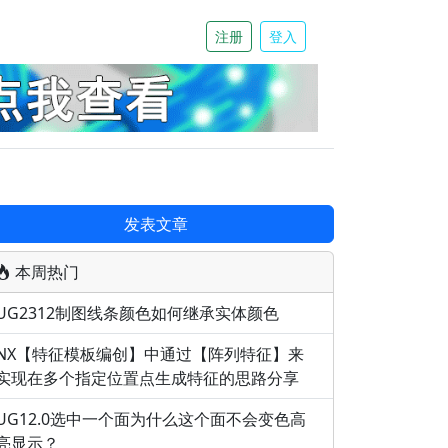
注册
登入
发表文章
本周热门
UG2312制图线条颜色如何继承实体颜色
NX【特征模板编创】中通过【阵列特征】来
实现在多个指定位置点生成特征的思路分享
UG12.0选中一个面为什么这个面不会变色高
亮显示？