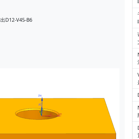
2-V45-B6