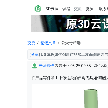
3D云课
课程
交流
资源
联系
交流
精选文章
公众号精选
[
分享
]
UG编程如何创建产品加工双面倒角刀
云课精选
发表于：03-25 09:55
阅读(
在产品零件加工中像这类的倒角刀具如何能