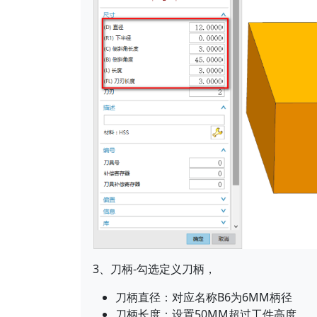
3、刀柄-勾选定义刀柄，
刀柄直径：对应名称B6为6MM柄径
刀柄长度：设置50MM超过工件高度