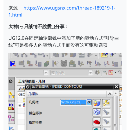
来源：
https://www.ugsnx.com/thread-189219-1-
1.html
大神(っ只談情不說愛_)分享：
UG12.0在固定轴轮廓铣中添加了新的驱动方式“引导曲
线”可是很多人的驱动方式里面没有这可驱动选项，