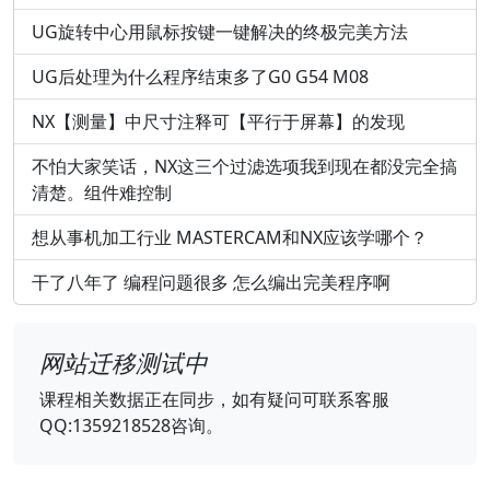
UG旋转中心用鼠标按键一键解决的终极完美方法
UG后处理为什么程序结束多了G0 G54 M08
NX【测量】中尺寸注释可【平行于屏幕】的发现
不怕大家笑话，NX这三个过滤选项我到现在都没完全搞
清楚。组件难控制
想从事机加工行业 MASTERCAM和NX应该学哪个？
干了八年了 编程问题很多 怎么编出完美程序啊
网站迁移测试中
课程相关数据正在同步，如有疑问可联系客服
QQ:1359218528咨询。