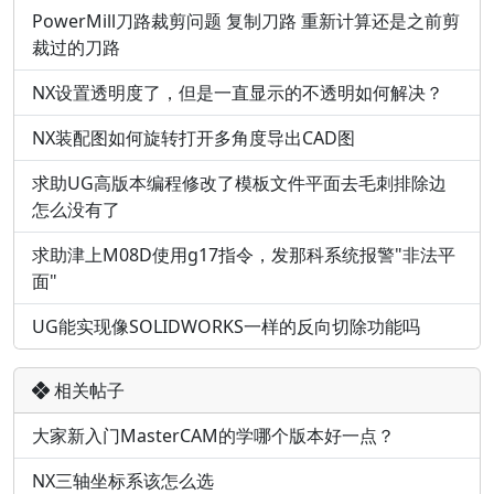
PowerMill刀路裁剪问题 复制刀路 重新计算还是之前剪
裁过的刀路
NX设置透明度了，但是一直显示的不透明如何解决？
NX装配图如何旋转打开多角度导出CAD图
求助UG高版本编程修改了模板文件平面去毛刺排除边
怎么没有了
求助津上M08D使用g17指令，发那科系统报警"非法平
面"
UG能实现像SOLIDWORKS一样的反向切除功能吗
相关帖子
大家新入门MasterCAM的学哪个版本好一点？
NX三轴坐标系该怎么选