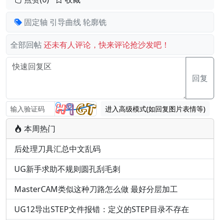
固定轴
引导曲线
轮廓铣
全部回帖
还未有人评论，快来评论抢沙发吧！
回复
进入高级模式(如回复图片表情等)
本周热门
后处理刀具汇总中文乱码
UG新手求助不规则圆孔刮毛刺
MasterCAM类似这种刀路怎么做 最好分层加工
UG12导出STEP文件报错：定义的STEP目录不存在