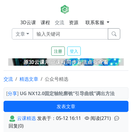
3D云课
课程
交流
资源
联系客服
文章
注册
登入
交流
精选文章
公众号精选
[
分享
]
UG NX12.0固定轴轮廓铣“引导曲线”调出方法
发表文章
云课精选
发表于：05-12 16:11
阅读(271)
回复(0)