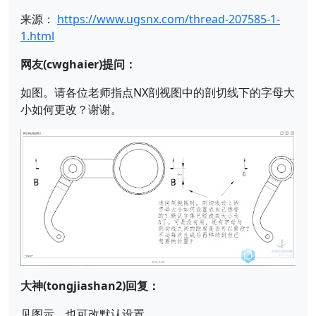
来源：
https://www.ugsnx.com/thread-207585-1-
1.html
网友(cwghaier)提问：
如图。请各位老师指点NX剖视图中的剖切线下的字母大
小如何更改？谢谢。
大神(tongjiashan2)回复：
见图示。也可改默认设置