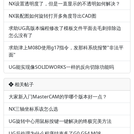
NX设置透明度了，但是一直显示的不透明如何解决？
NX装配图如何旋转打开多角度导出CAD图
求助UG高版本编程修改了模板文件平面去毛刺排除边
怎么没有了
求助津上M08D使用g17指令，发那科系统报警"非法平
面"
UG能实现像SOLIDWORKS一样的反向切除功能吗
相关帖子
大家新入门MasterCAM的学哪个版本好一点？
NX三轴坐标系该怎么选
UG旋转中心用鼠标按键一键解决的终极完美方法
UG后处理为什么程序结束多了G0 G54 M08