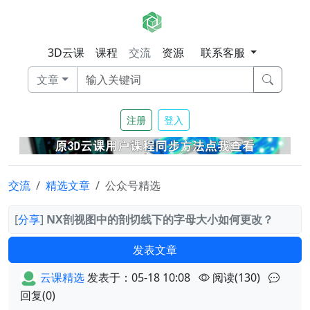
3D云课
课程
交流
资源
联系客服
文章
注册
登入
交流
精选文章
公众号精选
[
分享
]
NX剖视图中的剖切线下的字母大小如何更改？
发表文章
云课精选
发表于：05-18 10:08
阅读(130)
回复(0)