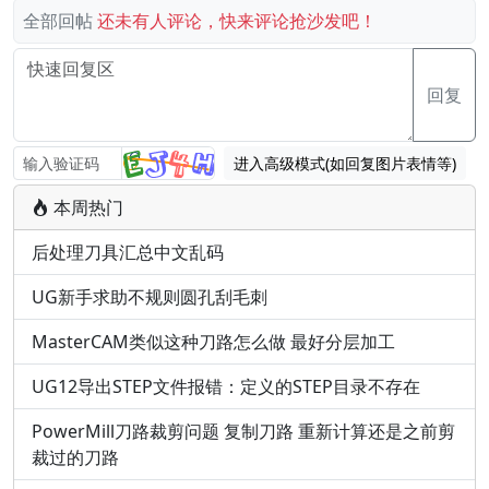
全部回帖
还未有人评论，快来评论抢沙发吧！
回复
进入高级模式(如回复图片表情等)
本周热门
后处理刀具汇总中文乱码
UG新手求助不规则圆孔刮毛刺
MasterCAM类似这种刀路怎么做 最好分层加工
UG12导出STEP文件报错：定义的STEP目录不存在
PowerMill刀路裁剪问题 复制刀路 重新计算还是之前剪
裁过的刀路