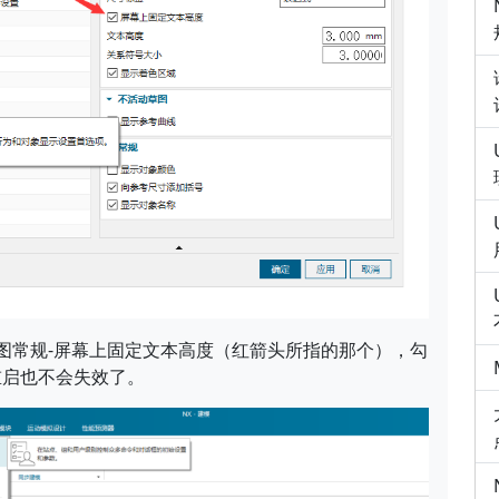
草图常规-屏幕上固定文本高度（红箭头所指的那个），勾
重启也不会失效了。