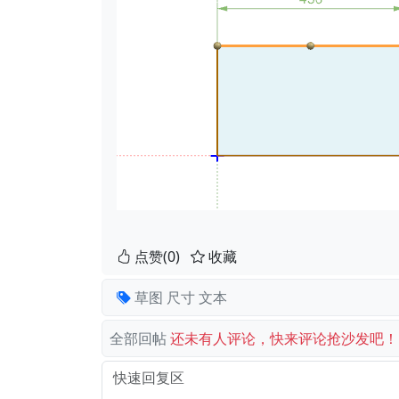
点赞(0)
收藏
草图
尺寸
文本
全部回帖
还未有人评论，快来评论抢沙发吧！