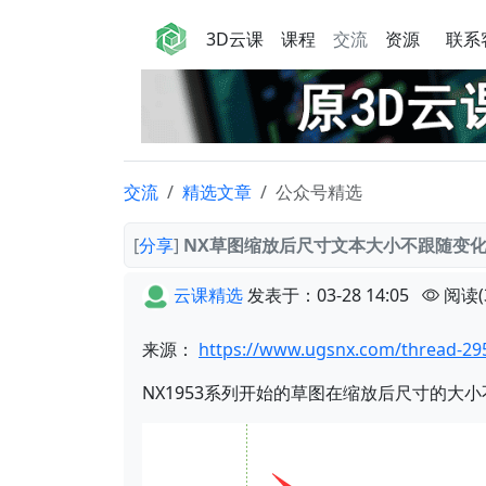
3D云课
课程
交流
资源
联系
交流
精选文章
公众号精选
[
分享
]
NX草图缩放后尺寸文本大小不跟随变
云课精选
发表于：03-28 14:05
阅读(
来源：
https://www.ugsnx.com/thread-295
NX1953系列开始的草图在缩放后尺寸的大