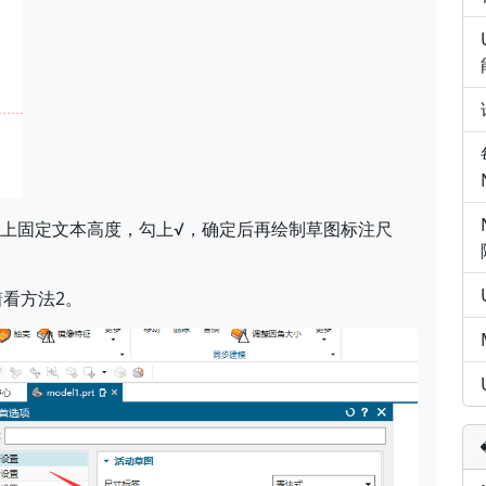
屏幕上固定文本高度，勾上√，确定后再绘制草图标注尺
。
看方法2。