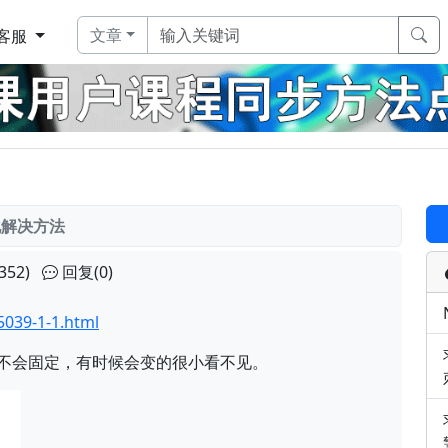
文章
客服
化解决方法
352)
回复(0)
039-1-1.html
小不会固定，有时候会变的很小看不见。