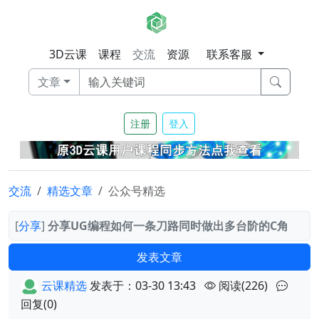
3D云课
课程
交流
资源
联系客服
文章
注册
登入
交流
精选文章
公众号精选
[
分享
]
分享UG编程如何一条刀路同时做出多台阶的C角
发表文章
云课精选
发表于：03-30 13:43
阅读(226)
回复(0)