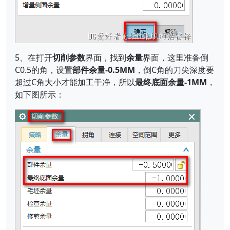
5、在打开
切削参数
界面，找到
余量
界面，这里准备倒
C0.5的角，设置
部件余量-0.5MM
，倒C角的刀尖深度要
超过C角大小才能加工干净，所以
最终底面余量-1MM
，
如下图所示：