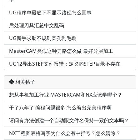
UG程序单最底下不显示路径怎么回事
后处理刀具汇总中文乱码
UG新手求助不规则圆孔刮毛刺
MasterCAM类似这种刀路怎么做 最好分层加工
UG12导出STEP文件报错：定义的STEP目录不存在
相关帖子
想从事机加工行业 MASTERCAM和NX应该学哪个？
干了八年了 编程问题很多 怎么编出完美程序啊
请问有办法创建一个自动跟文件名保持一致的文本吗？
NX工程图表格写字为什么会有中括号？怎么清除？