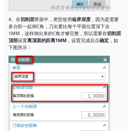
4、在
切削层
界面中，类型使用
临界深度
，因为是需要
多台阶一起倒C角，刀尖要比每个平面位置深下去
1MM，这样倒出来的C角才够完整，所以需要在
切削层
顶部
设置
离顶面的距离1MM
，设置完成后点
确定
，如
下图所示：