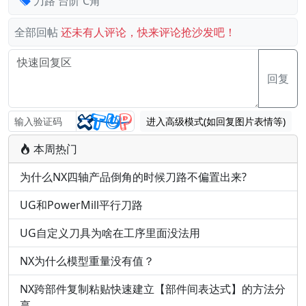
刀路
台阶
C角
全部回帖
还未有人评论，快来评论抢沙发吧！
回复
进入高级模式(如回复图片表情等)
本周热门
为什么NX四轴产品倒角的时候刀路不偏置出来?
UG和PowerMill平行刀路
UG自定义刀具为啥在工序里面没法用
NX为什么模型重量没有值？
NX跨部件复制粘贴快速建立【部件间表达式】的方法分
享