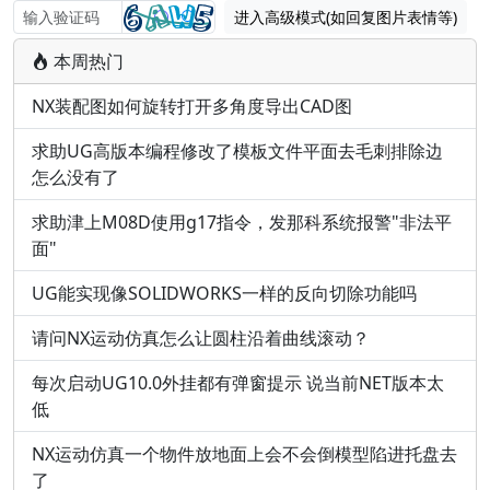
进入高级模式(如回复图片表情等)
本周热门
NX装配图如何旋转打开多角度导出CAD图
求助UG高版本编程修改了模板文件平面去毛刺排除边
怎么没有了
求助津上M08D使用g17指令，发那科系统报警"非法平
面"
UG能实现像SOLIDWORKS一样的反向切除功能吗
请问NX运动仿真怎么让圆柱沿着曲线滚动？
每次启动UG10.0外挂都有弹窗提示 说当前NET版本太
低
NX运动仿真一个物件放地面上会不会倒模型陷进托盘去
了