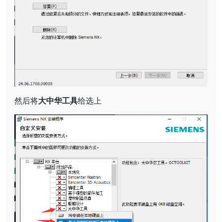
然后将
大中华工具
给选上