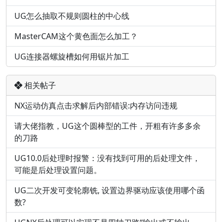
UG怎么抽取不规则圆柱的中心线
MasterCAM这个黄色面怎么加工？
UG连接器螺旋槽如何用锯片加工
相关帖子
NX运动仿真点击求解后内部错误:内存访问违规
请大佬指教，UG这个圆棒型的工件，开粗有许多多余
的刀路
UG10.0后处理时报警：没有找到可用的后处理文件，
可能是后处理设置问题。
UG二次开发可变轮廓铣, 设置边界驱动应该使用哪个函
数?