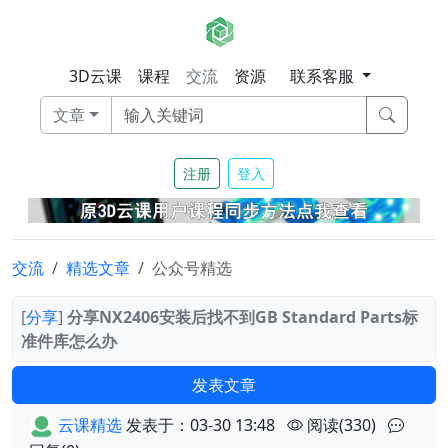
3D云课
课程
交流
资源
联系客服
文章
注册
登入
交流
精选文章
公众号精选
[
分享
]
分享NX2406安装后找不到GB Standard Parts标
准件库怎么办
发表文章
云课精选
发表于：03-30 13:48
阅读(330)