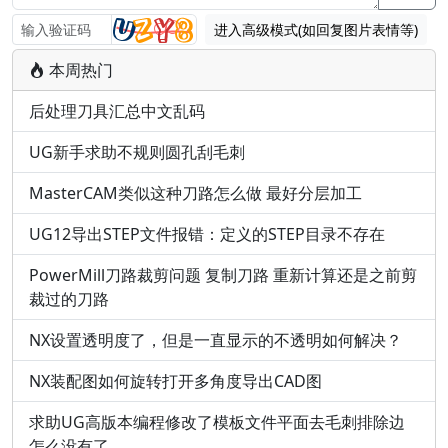
进入高级模式(如回复图片表情等)
本周热门
后处理刀具汇总中文乱码
UG新手求助不规则圆孔刮毛刺
MasterCAM类似这种刀路怎么做 最好分层加工
UG12导出STEP文件报错：定义的STEP目录不存在
PowerMill刀路裁剪问题 复制刀路 重新计算还是之前剪
裁过的刀路
NX设置透明度了，但是一直显示的不透明如何解决？
NX装配图如何旋转打开多角度导出CAD图
求助UG高版本编程修改了模板文件平面去毛刺排除边
怎么没有了