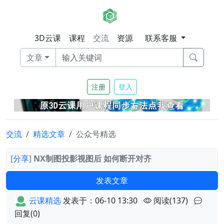
3D云课
课程
交流
资源
联系客服
文章
注册
登入
交流
精选文章
公众号精选
[
分享
]
NX制图投影视图后 如何断开对齐
发表文章
云课精选
发表于：06-10 13:30
阅读(137)
回复(0)