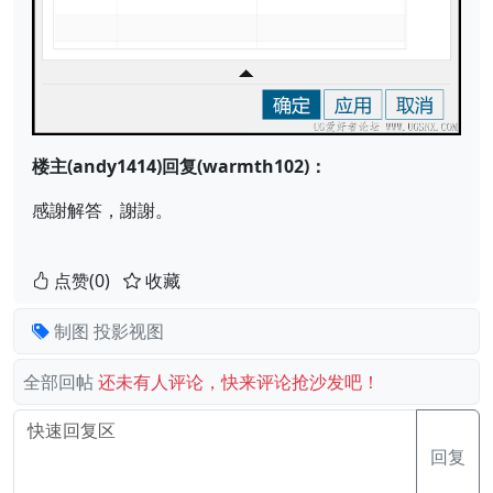
楼主(andy1414)回复(warmth102)：
感謝解答，謝謝。
点赞(0)
收藏
制图
投影视图
全部回帖
还未有人评论，快来评论抢沙发吧！
回复