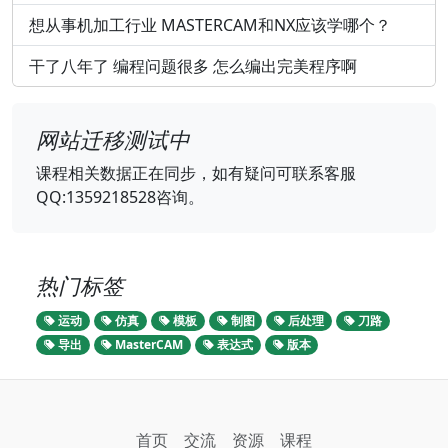
想从事机加工行业 MASTERCAM和NX应该学哪个？
干了八年了 编程问题很多 怎么编出完美程序啊
网站迁移测试中
课程相关数据正在同步，如有疑问可联系客服
QQ:1359218528咨询。
热门标签
运动
仿真
模板
制图
后处理
刀路
导出
MasterCAM
表达式
版本
首页
交流
资源
课程