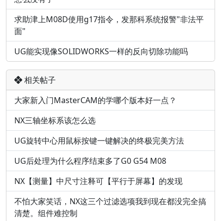
求助津上M08D使用g17指令，发那科系统报警"非法平
面"
UG能实现像SOLIDWORKS一样的反向切除功能吗
相关帖子
大家新入门MasterCAM的学哪个版本好一点？
NX三轴坐标系该怎么选
UG旋转中心用鼠标按键一键解决的终极完美方法
UG后处理为什么程序结束多了G0 G54 M08
NX【测量】中尺寸注释可【平行于屏幕】的发现
不怕大家笑话，NX这三个过滤选项我到现在都没完全搞
清楚。组件难控制