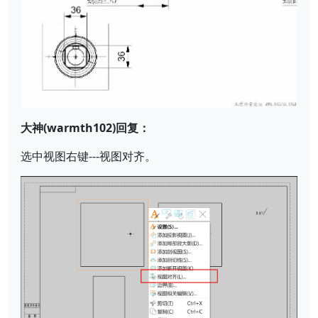
大神(warmth102)回复：
选中视图右键---视图对齐。