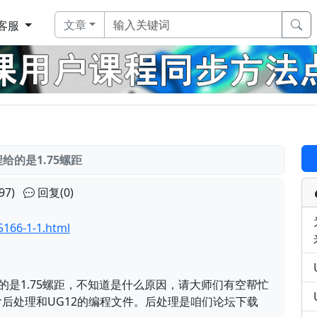
文章
客服
给的是1.75螺距
97)
回复(0)
166-1-1.html
的是1.75螺距，不知道是什么原因，请大师们有空帮忙
后处理和UG12的编程文件。后处理是咱们论坛下载