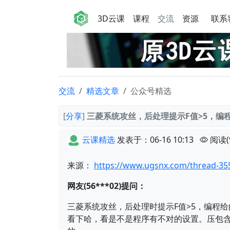
3D云课
课程
交流
资源
联系
交流
精选文章
公众号精选
[
分享
]
三菱系统攻丝，后处理提示F值>5，编程
云课精选
发表于：06-16 10:13
阅读(
来源：
https://www.ugsnx.com/thread-355
网友(56***02)提问：
三菱系统攻丝，后处理时提示F值>5，编程给
看下哈，看是不是程序有不对的设置。压包含