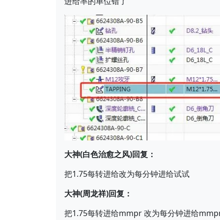
进给率的单位错了
大神(白色治愈之风)回复：
把1.75每转进给改为每分钟进给试试
大神(周龙祥)回复：
把1.75每转进给mmpr 改为每分钟进给mmp