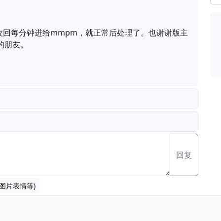
 改回每分钟进给mmpm，就正常后处理了。也谢谢版主
要的朋友。
回复
图片表情等)