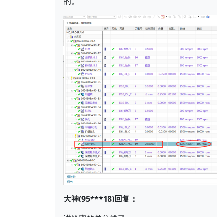
的。
大神(95***18)回复：