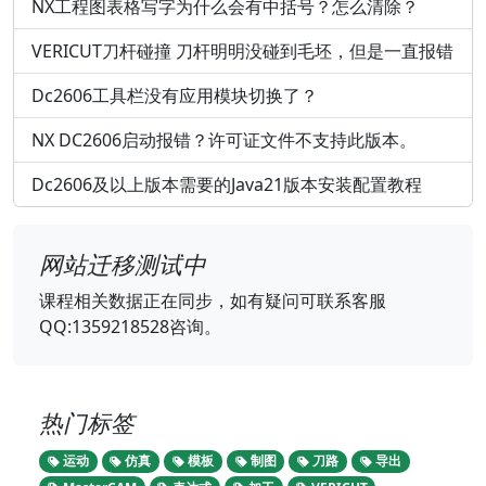
NX工程图表格写字为什么会有中括号？怎么清除？
VERICUT刀杆碰撞 刀杆明明没碰到毛坯，但是一直报错
Dc2606工具栏没有应用模块切换了？
NX DC2606启动报错？许可证文件不支持此版本。
Dc2606及以上版本需要的Java21版本安装配置教程
网站迁移测试中
课程相关数据正在同步，如有疑问可联系客服
QQ:1359218528咨询。
热门标签
运动
仿真
模板
制图
刀路
导出