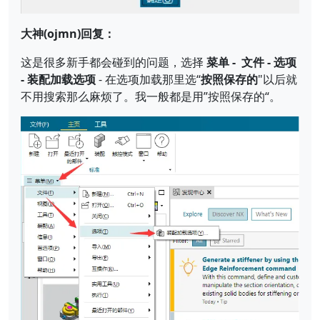
大神(ojmn)回复：
这是很多新手都会碰到的问题，选择
菜单 - 文件 - 选项
- 装配加载选项
- 在选项加载那里选“
按照保存的
"以后就
不用搜索那么麻烦了。我一般都是用”按照保存的“。