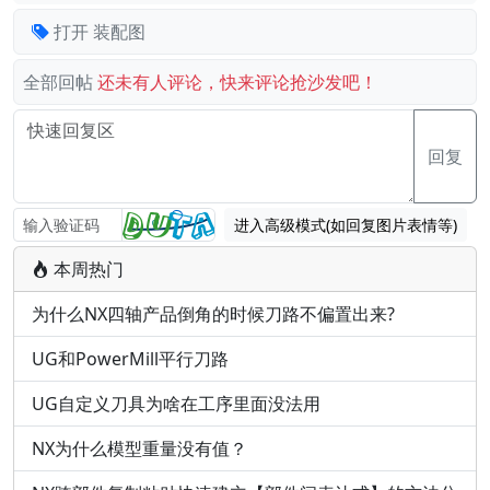
打开
装配图
全部回帖
还未有人评论，快来评论抢沙发吧！
回复
进入高级模式(如回复图片表情等)
本周热门
为什么NX四轴产品倒角的时候刀路不偏置出来?
UG和PowerMill平行刀路
UG自定义刀具为啥在工序里面没法用
NX为什么模型重量没有值？