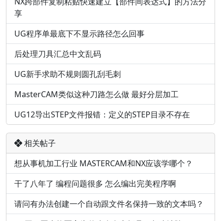
NX跨部件复制粘贴快速建立【部件间表达式】的方法分
享
UG程序单最底下不显示路径怎么回事
后处理刀具汇总中文乱码
UG新手求助不规则圆孔刮毛刺
MasterCAM类似这种刀路怎么做 最好分层加工
UG12导出STEP文件报错：定义的STEP目录不存在
相关帖子
想从事机加工行业 MASTERCAM和NX应该学哪个？
干了八年了 编程问题很多 怎么编出完美程序啊
请问有办法创建一个自动跟文件名保持一致的文本吗？