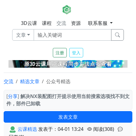
3D云课
课程
交流
资源
联系客服
文章
注册
登入
交流
精选文章
公众号精选
[
分享
]
解决NX装配图打开提示使用当前搜索选项找不到文
件，部件已卸载
发表文章
云课精选
发表于：04-01 13:24
阅读(308)