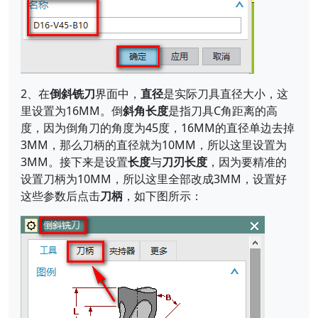
2、在
倒斜铣刀
界面中，
直径
是实际刀具直径大小，这
里设置为16MM。倒
斜角长度
是指刀具C角距离的高
度，因为倒角刀的角度为45度，16MM的直径单边去掉
3MM，那么刀柄的直径就为10MM，所以这里设置为
3MM。接下来是设置
长度
与
刀刃长度
，因为要精准的
设置刀柄为10MM，所以这里全部改成3MM，设置好
这些参数后点击
刀柄
，如下图所示：