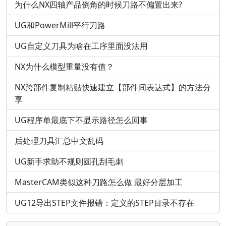
为什么NX四轴产品倒角的时候刀路不偏置出来?
UG和PowerMill平行刀路
UG自定义刀具为啥在工序里面没法用
NX为什么模型重量没有值？
NX跨部件复制粘贴快速建立【部件间表达式】的方法分
享
UG程序单最底下不显示路径怎么回事
后处理刀具汇总中文乱码
UG新手求助不规则圆孔刮毛刺
MasterCAM类似这种刀路怎么做 最好分层加工
UG12导出STEP文件报错：定义的STEP目录不存在