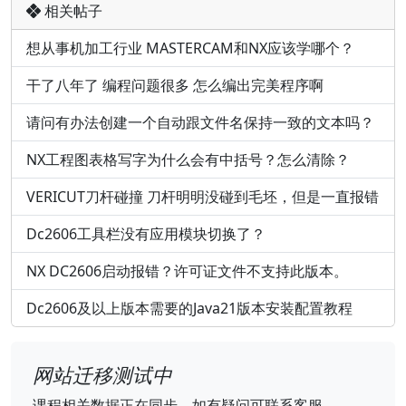
相关帖子
想从事机加工行业 MASTERCAM和NX应该学哪个？
干了八年了 编程问题很多 怎么编出完美程序啊
请问有办法创建一个自动跟文件名保持一致的文本吗？
NX工程图表格写字为什么会有中括号？怎么清除？
VERICUT刀杆碰撞 刀杆明明没碰到毛坯，但是一直报错
Dc2606工具栏没有应用模块切换了？
NX DC2606启动报错？许可证文件不支持此版本。
Dc2606及以上版本需要的Java21版本安装配置教程
网站迁移测试中
课程相关数据正在同步，如有疑问可联系客服