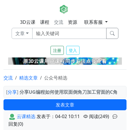
3D云课
课程
交流
资源
联系客服
文章
注册
登入
交流
精选文章
公众号精选
[
分享
]
分享UG编程如何使用双面倒角刀加工背面的C角
发表文章
云课精选
发表于：04-02 10:11
阅读(249)
回复(0)