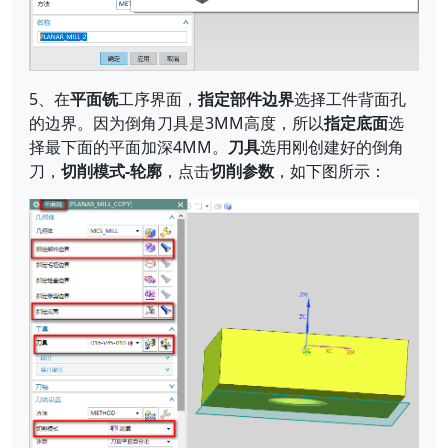
5、在
平面铣
工序界面，
指定部件边界
选择工件背面孔
的边界。因为倒角刀具是3MM高度，所以
指定底面
选
择最下面的平面加深4MM。
刀具
选用刚创建好的倒角
刀，
切削模式-轮廓
，点击
切削参数
，如下图所示：