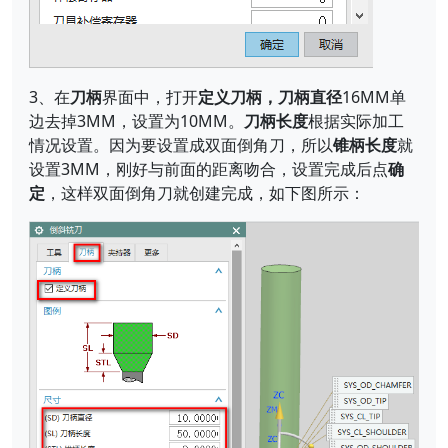
3、在
刀柄
界面中，打开
定义刀柄，刀柄直径
16MM单
边去掉3MM，设置为10MM。
刀柄长度
根据实际加工
情况设置。因为要设置成双面倒角刀，所以
锥柄长度
就
设置3MM，刚好与前面的距离吻合，设置完成后点
确
定
，这样双面倒角刀就创建完成，如下图所示：