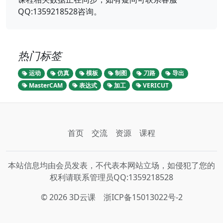
QQ:1359218528咨询。
热门标签
运动
仿真
模板
制图
刀路
导出
MasterCAM
表达式
加工
VERICUT
首页
交流
资源
课程
本站信息均由会员发表，不代表本网站立场，如侵犯了您的
权利请联系管理员QQ:1359218528
© 2026 3D云课
浙ICP备15013022号-2