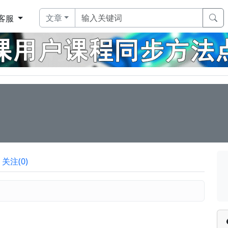
文章
客服
关注(0)