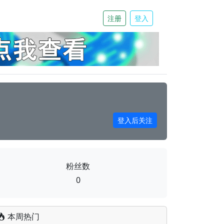
注册
登入
登入后关注
粉丝数
0
本周热门