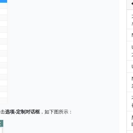
点击
选项-定制对话框
，如下图所示：