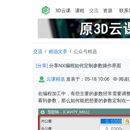
3D云课
课程
交流
资源
联系
交流
精选文章
公众号精选
[
分享
]
分享NX编程如何定制参数操作界面
云课精选
发表于：05-18 10:06
阅读(
在编程加工中，有些主要的参数经常需要调整
看到参数，那么如何能把想要的参数定制在