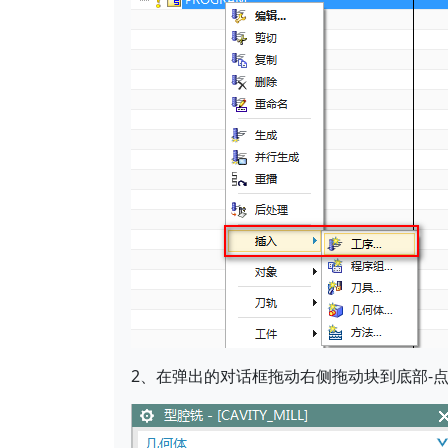
2、在弹出的对话框拖动右侧拖动块到底部-