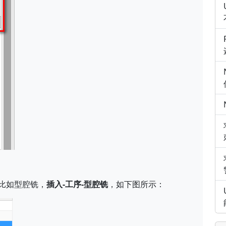
比如型腔铣，
插入-工序-型腔铣
，如下图所示：