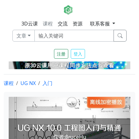
3D云课
课程
交流
资源
联系客服
文章
注册
登入
课程
UG NX
入门