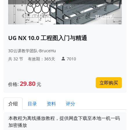
UG NX 10.0 工程图入门与精通
3D云课教学团队-BruceHu
共 32 节
有效期：365天
7010
29.80
立即购买
价格:
元
介绍
目录
资料
评分
本教程为离线播放教程，提供网盘下载至本地一机一码
加密播放