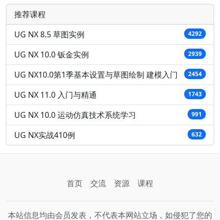
推荐课程
UG NX 8.5 草图实例
4292
UG NX 10.0 钣金实例
2939
UG NX10.0第1季基本设置与草图绘制 建模入门
2454
UG NX 11.0 入门与精通
1743
UG NX 10.0 运动仿真技术系统学习
991
UG NX实战410例
632
首页
交流
资源
课程
本站信息均由会员发表，不代表本网站立场，如侵犯了您的