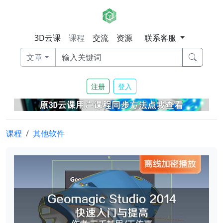
3D云课
课程
交流
资源
联系客服
文章
注册
登入
课程
其他软件