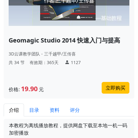
Geomagic Studio 2014 快速入门与提高
3D云课教学团队 - 三千越甲/王传喜
共 34 节
有效期：365天
1127
19.90
立即购买
价格:
元
介绍
目录
资料
评分
本教程为离线播放教程，提供网盘下载至本地一机一码
加密播放