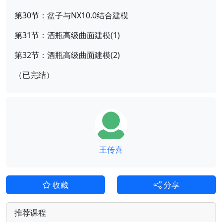
第30节：盆子与NX10.0结合建模
第31节：酒瓶高级曲面建模(1)
第32节：酒瓶高级曲面建模(2)
（已完结）
王传喜
收藏
分享
推荐课程