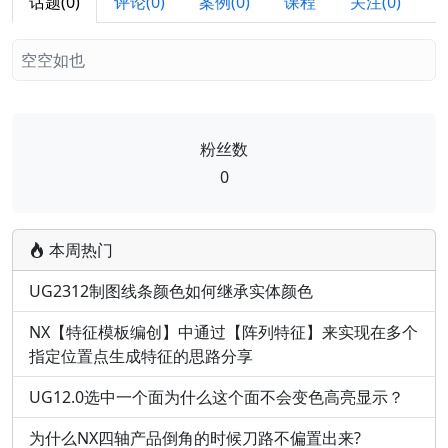
话题(0)
评论(0)
案例(0)
课程
关注(0)
空空如也
粉丝数
0
本周热门
UG2312制图线条颜色如何继承实体颜色
NX【特征模板编创】中通过【阵列特征】来实现在多个
指定位置点生成特征的思路分享
UG12.0选中一个面为什么这个面不会变色高亮显示？
为什么NX四轴产品倒角的时候刀路不偏置出来?