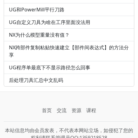
UG和PowerMill平行刀路
UG自定义刀具为啥在工序里面没法用
NX为什么模型重量没有值？
NX跨部件复制粘贴快速建立【部件间表达式】的方法分
享
UG程序单最底下不显示路径怎么回事
后处理刀具汇总中文乱码
首页
交流
资源
课程
本站信息均由会员发表，不代表本网站立场，如侵犯了您的
权利请联系管理员QQ:1359218528