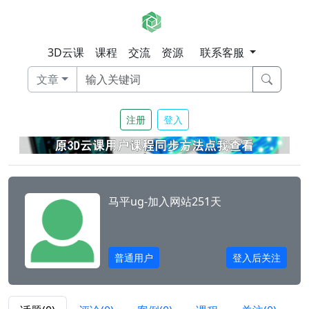
3D云课
课程
交流
资源
联系客服
文章
注册
登入
马平ug-
加入网站251天
普通用户
登入后关注