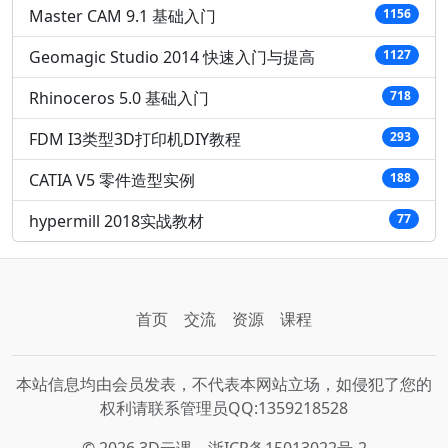
Master CAM 9.1 基础入门
1156
Geomagic Studio 2014 快速入门与提高
1127
Rhinoceros 5.0 基础入门
718
FDM I3类型3D打印机DIY教程
293
CATIA V5 零件造型实例
188
hypermill 2018实战教材
77
首页
交流
资源
课程
本站信息均由会员发表，不代表本网站立场，如侵犯了您的
权利请联系管理员QQ:1359218528
© 2026 3D云课
浙ICP备15013022号-2