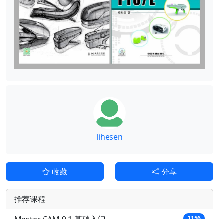
lihesen
收藏
分享
推荐课程
Master CAM 9.1 基础入门
1156