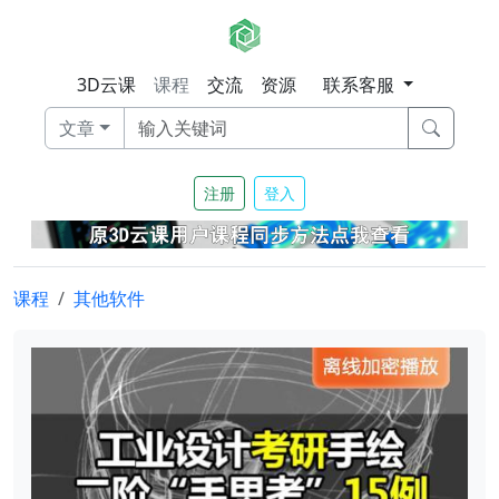
3D云课
课程
交流
资源
联系客服
文章
注册
登入
课程
其他软件