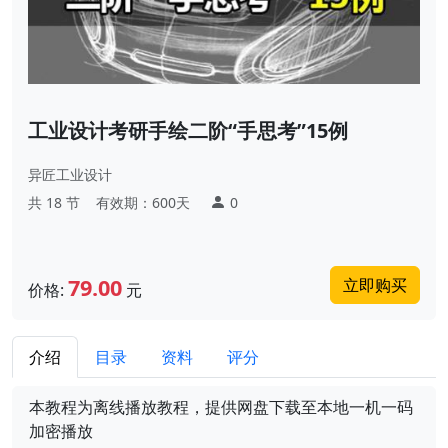
工业设计考研手绘二阶“手思考”15例
异匠工业设计
共 18 节
有效期：600天
0
79.00
立即购买
价格:
元
介绍
目录
资料
评分
本教程为离线播放教程，提供网盘下载至本地一机一码
加密播放